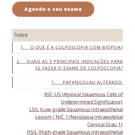
Agende o seu exame
Índice
1. O QUE É A COLPOSCOPIA COM BIÓPSIA?
2. QUAIS AS 5 PRINCIPAIS INDICAÇÕES PARA
SE FAZER O EXAME DE COLPOSCOPIA?
1. PAPANICOLAU ALTERADO:
ASC-US (Atypical Squamous Cells of
Undetermined Significance):
LSIL (Low-grade Squamous Intraepithelial
Lesion) / NIC 1 (Neoplasia Intraepitelial
Cervical Grau 1):
HSIL (High-grade Squamous Intraepithelial