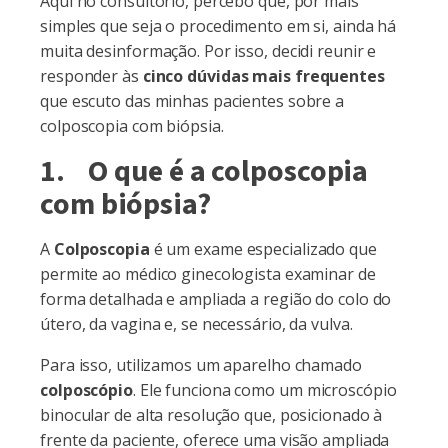
Aqui no consultório, percebo que, por mais
simples que seja o procedimento em si, ainda há
muita desinformação. Por isso, decidi reunir e
responder às
cinco dúvidas mais frequentes
que escuto das minhas pacientes sobre a
colposcopia com biópsia.
1. O que é a colposcopia
com biópsia?
A
Colposcopia
é um exame especializado que
permite ao médico ginecologista examinar de
forma detalhada e ampliada a região do colo do
útero, da vagina e, se necessário, da vulva.
Para isso, utilizamos um aparelho chamado
colposcópio
. Ele funciona como um microscópio
binocular de alta resolução que, posicionado à
frente da paciente, oferece uma visão ampliada