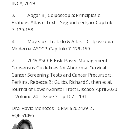
INCA, 2019.
2. Apgar B., Colposcopia: Princípios e
Práticas. Atlas e Texto. Segunda edição. Capítulo
7. 129-158
4. Mayeaux. Tratado & Atlas – Colposcopia
Moderna. ASCCP. Capítulo 7. 129-159
7. 2019 ASCCP Risk-Based Management
Consensus Guidelines for Abnormal Cervical
Cancer Screening Tests and Cancer Precursors.
Perkins, Rebecca B.; Guido, Richard S, then et al.
Journal of Lower Genital Tract Disease: April 2020
– Volume 24 – Issue 2 – p 102 – 131.
Dra. Flávia Menezes - CRM: 5262429-2 /
RQE:51496