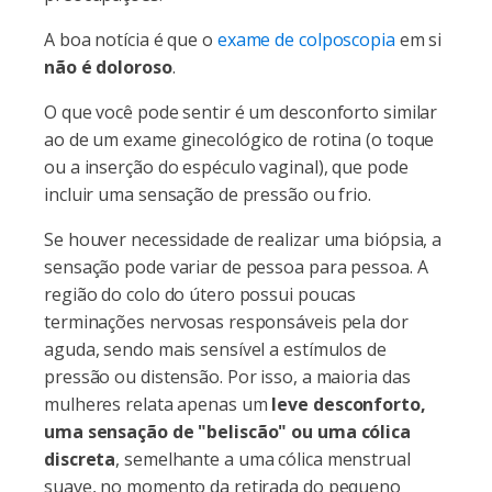
A boa notícia é que o
exame de colposcopia
em si
não é doloroso
.
O que você pode sentir é um desconforto similar
ao de um exame ginecológico de rotina (o toque
ou a inserção do espéculo vaginal), que pode
incluir uma sensação de pressão ou frio.
Se houver necessidade de realizar uma biópsia, a
sensação pode variar de pessoa para pessoa. A
região do colo do útero possui poucas
terminações nervosas responsáveis pela dor
aguda, sendo mais sensível a estímulos de
pressão ou distensão. Por isso, a maioria das
mulheres relata apenas um
leve desconforto,
uma sensação de "beliscão" ou uma cólica
discreta
, semelhante a uma cólica menstrual
suave, no momento da retirada do pequeno