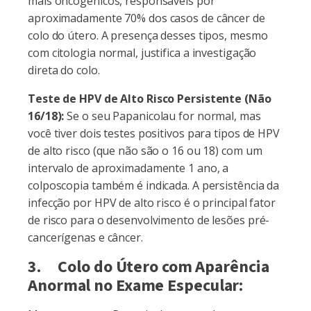
mais oncogênicos, responsáveis por
aproximadamente 70% dos casos de câncer de
colo do útero. A presença desses tipos, mesmo
com citologia normal, justifica a investigação
direta do colo.
Teste de HPV de Alto Risco Persistente (Não
16/18):
Se o seu Papanicolau for normal, mas
você tiver dois testes positivos para tipos de HPV
de alto risco (que não são o 16 ou 18) com um
intervalo de aproximadamente 1 ano, a
colposcopia também é indicada. A persistência da
infecção por HPV de alto risco é o principal fator
de risco para o desenvolvimento de lesões pré-
cancerígenas e câncer.
3. Colo do Útero com Aparência
Anormal no Exame Especular: