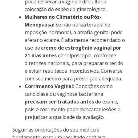
pode ressecar a vagina e dificultar a
colocação do espéculo ginecológico.
Mulheres no Climatério ou Pós-
Menopausa:
Se não utiliza terapia de
reposição hormonal, a atrofia genital pode
afetar o exame. É altamente recomendado o
uso de
creme de estrogênio vaginal por
21 dias antes
da colposcopia, conforme
diretrizes nacionais, para preparar o tecido
e evitar resultados inconclusivos. Converse
com seu médico para prescrição adequada.
Corrimento Vaginal:
Condições como
candidíase ou vaginose bacteriana
precisam ser tratadas antes
do exame,
pois o corrimento pode mascarar lesões e
prejudicar a qualidade da avaliação.
Seguir as orientações do seu médico é
fundamental para um resultado confiável.