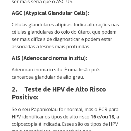
ser mais séria que o ASC-US.
AGC (Atypical Glandular Cells):
Células glandulares atípicas. Indica alterações nas
células glandulares do colo do útero, que podem
ser mais difíceis de diagnosticar e podem estar
associadas a lesões mais profundas.
AIS (Adenocarcinoma in situ):
Adenocarcinoma in situ. É uma lesão pré-
cancerosa glandular de alto grau.
2. Teste de HPV de Alto Risco
Positivo:
Se o seu Papanicolau for normal, mas o PCR para
HPV identificar os tipos de alto risco
16 e/ou 18
, a
colposcopia é indicada. Esses são os tipos de HPV