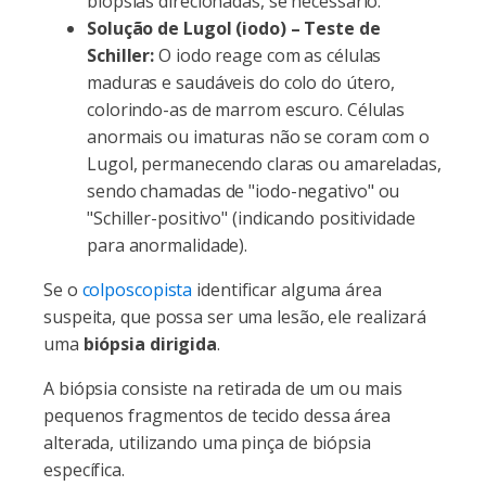
biópsias direcionadas, se necessário.
Solução de Lugol (iodo) – Teste de
Schiller:
O iodo reage com as células
maduras e saudáveis do colo do útero,
colorindo-as de marrom escuro. Células
anormais ou imaturas não se coram com o
Lugol, permanecendo claras ou amareladas,
sendo chamadas de "iodo-negativo" ou
"Schiller-positivo" (indicando positividade
para anormalidade).
Se o
colposcopista
identificar alguma área
suspeita, que possa ser uma lesão, ele realizará
uma
biópsia dirigida
.
A biópsia consiste na retirada de um ou mais
pequenos fragmentos de tecido dessa área
alterada, utilizando uma pinça de biópsia
específica.