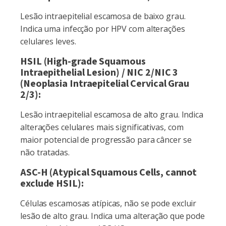
Lesão intraepitelial escamosa de baixo grau.
Indica uma infecção por HPV com alterações
celulares leves.
HSIL (High-grade Squamous
Intraepithelial Lesion) / NIC 2/NIC 3
(Neoplasia Intraepitelial Cervical Grau
2/3):
Lesão intraepitelial escamosa de alto grau. Indica
alterações celulares mais significativas, com
maior potencial de progressão para câncer se
não tratadas.
ASC-H (Atypical Squamous Cells, cannot
exclude HSIL):
Células escamosas atípicas, não se pode excluir
lesão de alto grau. Indica uma alteração que pode