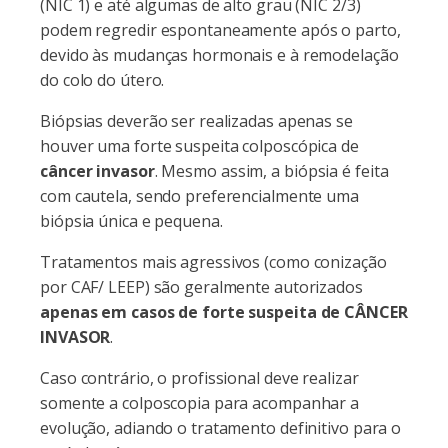
(NIC 1) e até algumas de alto grau (NIC 2/3)
podem regredir espontaneamente após o parto,
devido às mudanças hormonais e à remodelação
do colo do útero.
Biópsias deverão ser realizadas apenas se
houver uma forte suspeita colposcópica de
câncer invasor
. Mesmo assim, a biópsia é feita
com cautela, sendo preferencialmente uma
biópsia única e pequena.
Tratamentos mais agressivos (como conização
por CAF/ LEEP) são geralmente autorizados
apenas em casos de forte suspeita de CÂNCER
INVASOR
.
Caso contrário, o profissional deve realizar
somente a colposcopia para acompanhar a
evolução, adiando o tratamento definitivo para o