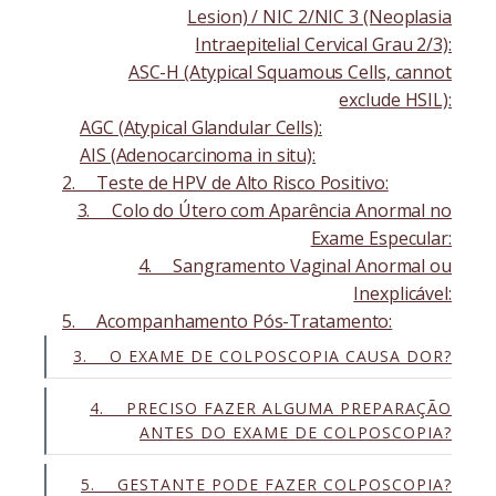
Lesion) / NIC 2/NIC 3 (Neoplasia
Intraepitelial Cervical Grau 2/3):
ASC-H (Atypical Squamous Cells, cannot
exclude HSIL):
AGC (Atypical Glandular Cells):
AIS (Adenocarcinoma in situ):
2. Teste de HPV de Alto Risco Positivo:
3. Colo do Útero com Aparência Anormal no
Exame Especular:
4. Sangramento Vaginal Anormal ou
Inexplicável:
5. Acompanhamento Pós-Tratamento:
3. O EXAME DE COLPOSCOPIA CAUSA DOR?
4. PRECISO FAZER ALGUMA PREPARAÇÃO
ANTES DO EXAME DE COLPOSCOPIA?
5. GESTANTE PODE FAZER COLPOSCOPIA?