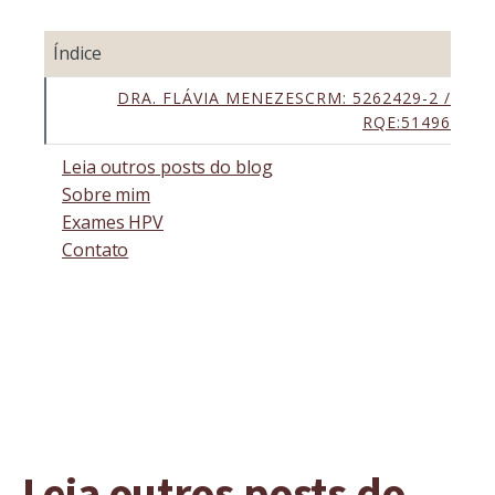
Índice
DRA. FLÁVIA MENEZESCRM: 5262429-2 /
RQE:51496
Leia outros posts do blog
Sobre mim
Exames HPV
Contato
Leia outros posts do