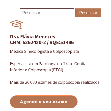
Pesquisar
por:
Dra. Flávia Menezes
CRM: 5262429-2 / RQE:51496
Médica Ginecologista e Colposcopista.
Especialista em Patologia do Trato Genital
Inferior e Colposcopia (PTGI).
Mais de 20.000 exames de colposcopia realizados.
Agende o seu exame