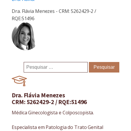
Dra. Flávia Menezes - CRM: 5262429-2 /
RQE:51496
Pesquisar
por:
Dra. Flávia Menezes
CRM: 5262429-2 / RQE:51496
Médica Ginecologista e Colposcopista.
Especialista em Patologia do Trato Genital