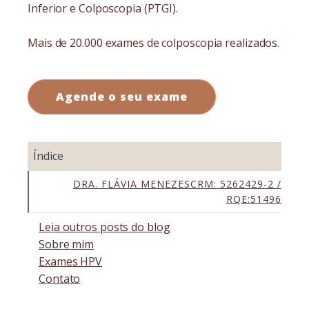
Inferior e Colposcopia (PTGI).
Mais de 20.000 exames de colposcopia realizados.
Agende o seu exame
Índice
DRA. FLÁVIA MENEZESCRM: 5262429-2 /
RQE:51496
Leia outros posts do blog
Sobre mim
Exames HPV
Contato